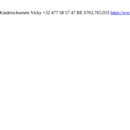
Kinderschoenen Vicky
+32 477 58 57 47
BE 0763.765.033
https://w